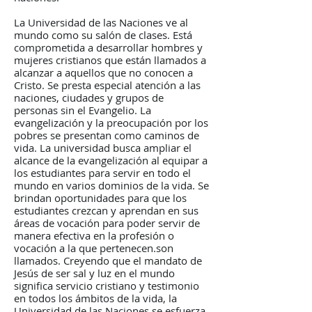
La Universidad de las Naciones ve al
mundo como su salón de clases. Está
comprometida a desarrollar hombres y
mujeres cristianos que están llamados a
alcanzar a aquellos que no conocen a
Cristo. Se presta especial atención a las
naciones, ciudades y grupos de
personas sin el Evangelio. La
evangelización y la preocupación por los
pobres se presentan como caminos de
vida. La universidad busca ampliar el
alcance de la evangelización al equipar a
los estudiantes para servir en todo el
mundo en varios dominios de la vida. Se
brindan oportunidades para que los
estudiantes crezcan y aprendan en sus
áreas de vocación para poder servir de
manera efectiva en la profesión o
vocación a la que pertenecen.
son
llamados. Creyendo que el mandato de
Jesús de ser sal y luz en el mundo
significa servicio cristiano y testimonio
en todos los ámbitos de la vida, la
Universidad de las Naciones se esfuerza