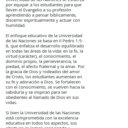
por equipar a los estudiantes para que
lleven el Evangelio a su profesión
aprendiendo a pensar bíblicamente,
discernir espiritualmente y actuar con
humildad.
El enfoque educativo de la Universidad
de las Naciones se basa en II Pedro 1:5-
8, que enfatiza el desarrollo equilibrado
en todas las áreas de la vida: en la fe, la
virtud (carácter), el conocimiento, el
dominio propio, la perseverancia, la
piedad, el afecto fraternal y la amar. Por
la gracia de Dios y rodeados del amor
de Cristo, los estudiantes aumentan en
su fe y adoración a Dios. Se fortalecen
con el conocimiento, se vuelven hacia la
sabiduría y se inspiran para ser
obedientes al llamado de Dios en sus
vidas.
Si bien la Universidad de las Naciones
está comprometida con la excelencia
educativa en todos los aspectos, sus