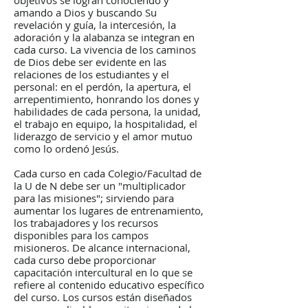
objetivos se logran conociendo y
amando a Dios y buscando Su
revelación y guía, la intercesión, la
adoración y la alabanza se integran en
cada curso. La vivencia de los caminos
de Dios debe ser evidente en las
relaciones de los estudiantes y el
personal: en el perdón, la apertura, el
arrepentimiento, honrando los dones y
habilidades de cada persona, la unidad,
el trabajo en equipo, la hospitalidad, el
liderazgo de servicio y el amor mutuo
como lo ordenó Jesús.
Cada curso en cada Colegio/Facultad de
la U de N debe ser un "multiplicador
para las misiones"; sirviendo para
aumentar los lugares de entrenamiento,
los trabajadores y los recursos
disponibles para los campos
misioneros. De alcance internacional,
cada curso debe proporcionar
capacitación intercultural en lo que se
refiere al contenido educativo específico
del curso. Los cursos están diseñados