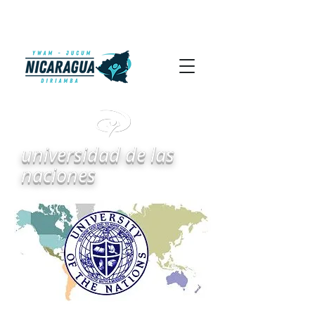
universidad de las
naciones