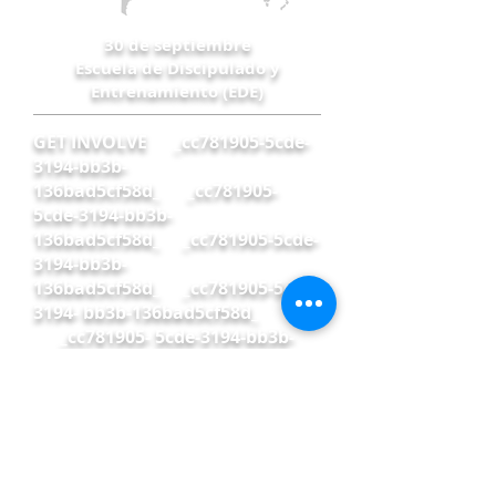
30 de septiembre
Escuela de Discipulado y
Entrenamiento (EDE)
GET INVOLVE _cc781905-5cde-
3194-bb3b-
136bad5cf58d_ _cc781905-
5cde-3194-bb3b-
136bad5cf58d_ _cc781905-5cde-
3194-bb3b-
136bad5cf58d_ _cc781905-5cde-
3194- bb3b-136bad5cf58d_
_cc781905- 5cde-3194-bb3b-
136bad5cf58d_ _cc781905-5cde-
3194-bb3b-
136bad5cf58d_ _cc781905-5cde-
3194- bb3b-
136bad5cf58d_ _cc781905-5cde-
3194-bb3b-